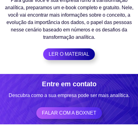
Para guiar você e sua empresa rumo à transformação
analítica, preparamos um e-book completo e gratuito. Nele,
você vai encontrar mais informações sobre o conceito, a
evolução da importância dos dados, o papel das pessoas
nesse cenário baseado em números e os desafios da
transformação analítica.
LER O MATERIAL
Entre em contato
Descubra como a sua empresa pode ser mais analítica.
FALAR COM A BOXNET