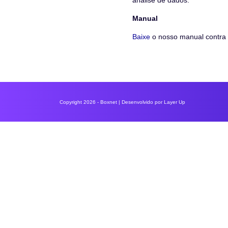
análise de dados.
Manual
Baixe
o nosso manual contra 
Copyright 2026 - Boxnet | Desenvolvido por
Layer Up