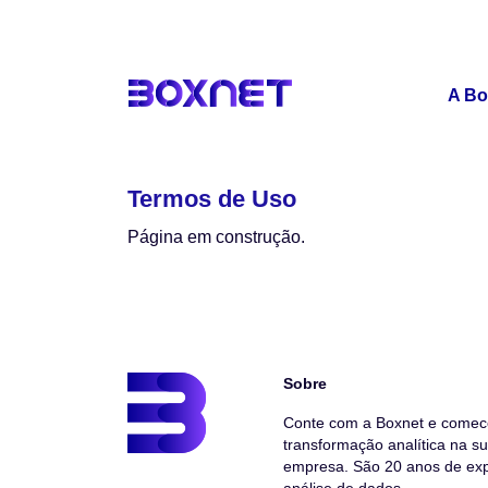
A Bo
Termos de Uso
Página em construção.
Sobre
Conte com a Boxnet e comec
transformação analítica na s
empresa. São 20 anos de exp