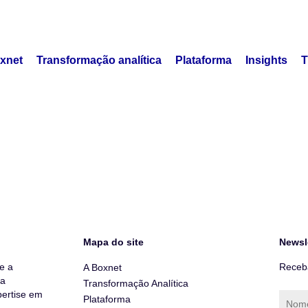
xnet
Transformação analítica
Plataforma
Insights
T
Mapa do site
Newsl
e a
Receba
A Boxnet
ua
Transformação Analítica
ertise em
Plataforma