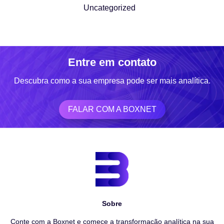
Uncategorized
Entre em contato
Descubra como a sua empresa pode ser mais analítica.
FALAR COM A BOXNET
Sobre
Conte com a Boxnet e comece a transformação analítica na sua