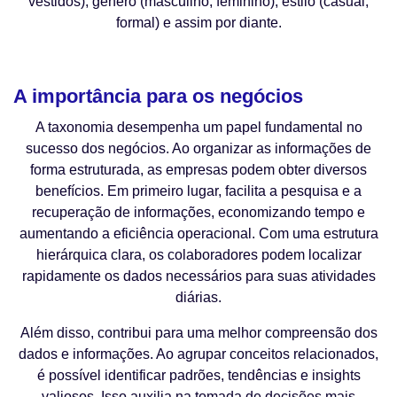
vestidos), gênero (masculino, feminino), estilo (casual,
formal) e assim por diante.
⠀⠀⠀
A importância para os negócios
A taxonomia desempenha um papel fundamental no
sucesso dos negócios. Ao organizar as informações de
forma estruturada, as empresas podem obter diversos
benefícios. Em primeiro lugar, facilita a pesquisa e a
recuperação de informações, economizando tempo e
aumentando a eficiência operacional. Com uma estrutura
hierárquica clara, os colaboradores podem localizar
rapidamente os dados necessários para suas atividades
diárias.
Além disso, contribui para uma melhor compreensão dos
dados e informações. Ao agrupar conceitos relacionados,
é possível identificar padrões, tendências e insights
valiosos. Isso auxilia na tomada de decisões mais