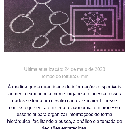
Última atualização: 24 de maio de 2023
Tempo de leitura:
6
min
À medida que a quantidade de informações disponíveis
aumenta exponencialmente, organizar e acessar esses
dados se torna um desafio cada vez maior. É nesse
contexto que entra em cena a taxonomia, um processo
essencial para organizar informações de forma
hierárquica, facilitando a busca, a análise e a tomada de
decisões estratégicas.