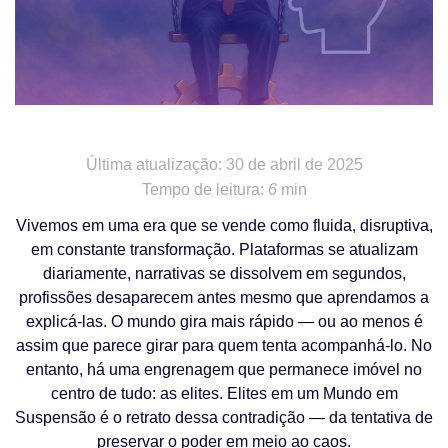
Última atualização: 30 de abril de 2025
Tempo de leitura:
6
min
Vivemos em uma era que se vende como fluida, disruptiva,
em constante transformação. Plataformas se atualizam
diariamente, narrativas se dissolvem em segundos,
profissões desaparecem antes mesmo que aprendamos a
explicá-las. O mundo gira mais rápido — ou ao menos é
assim que parece girar para quem tenta acompanhá-lo. No
entanto, há uma engrenagem que permanece imóvel no
centro de tudo: as elites. Elites em um Mundo em
Suspensão é o retrato dessa contradição — da tentativa de
preservar o poder em meio ao caos.