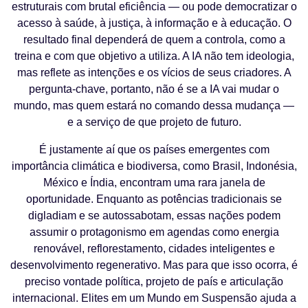
estruturais com brutal eficiência — ou pode democratizar o
acesso à saúde, à justiça, à informação e à educação. O
resultado final dependerá de quem a controla, como a
treina e com que objetivo a utiliza. A IA não tem ideologia,
mas reflete as intenções e os vícios de seus criadores. A
pergunta-chave, portanto, não é se a IA vai mudar o
mundo, mas quem estará no comando dessa mudança —
e a serviço de que projeto de futuro.
É justamente aí que os países emergentes com
importância climática e biodiversa, como Brasil, Indonésia,
México e Índia, encontram uma rara janela de
oportunidade. Enquanto as potências tradicionais se
digladiam e se autossabotam, essas nações podem
assumir o protagonismo em agendas como energia
renovável, reflorestamento, cidades inteligentes e
desenvolvimento regenerativo. Mas para que isso ocorra, é
preciso vontade política, projeto de país e articulação
internacional. Elites em um Mundo em Suspensão ajuda a