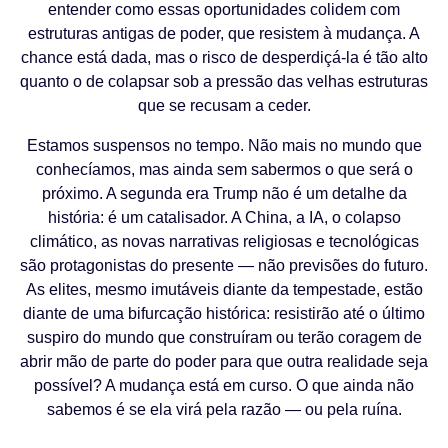
entender como essas oportunidades colidem com
estruturas antigas de poder, que resistem à mudança. A
chance está dada, mas o risco de desperdiçá-la é tão alto
quanto o de colapsar sob a pressão das velhas estruturas
que se recusam a ceder.
Estamos suspensos no tempo. Não mais no mundo que
conhecíamos, mas ainda sem sabermos o que será o
próximo. A segunda era Trump não é um detalhe da
história: é um catalisador. A China, a IA, o colapso
climático, as novas narrativas religiosas e tecnológicas
são protagonistas do presente — não previsões do futuro.
As elites, mesmo imutáveis diante da tempestade, estão
diante de uma bifurcação histórica: resistirão até o último
suspiro do mundo que construíram ou terão coragem de
abrir mão de parte do poder para que outra realidade seja
possível? A mudança está em curso. O que ainda não
sabemos é se ela virá pela razão — ou pela ruína.