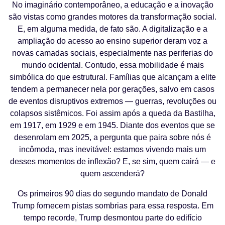
No imaginário contemporâneo, a educação e a inovação
são vistas como grandes motores da transformação social.
E, em alguma medida, de fato são. A digitalização e a
ampliação do acesso ao ensino superior deram voz a
novas camadas sociais, especialmente nas periferias do
mundo ocidental. Contudo, essa mobilidade é mais
simbólica do que estrutural. Famílias que alcançam a elite
tendem a permanecer nela por gerações, salvo em casos
de eventos disruptivos extremos — guerras, revoluções ou
colapsos sistêmicos. Foi assim após a queda da Bastilha,
em 1917, em 1929 e em 1945. Diante dos eventos que se
desenrolam em 2025, a pergunta que paira sobre nós é
incômoda, mas inevitável: estamos vivendo mais um
desses momentos de inflexão? E, se sim, quem cairá — e
quem ascenderá?
Os primeiros 90 dias do segundo mandato de Donald
Trump fornecem pistas sombrias para essa resposta. Em
tempo recorde, Trump desmontou parte do edifício