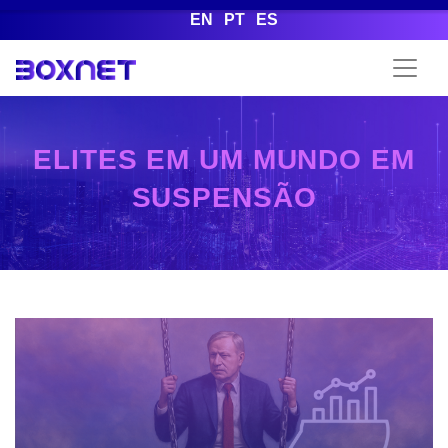
EN
PT
ES
ELITES EM UM MUNDO EM
SUSPENSÃO